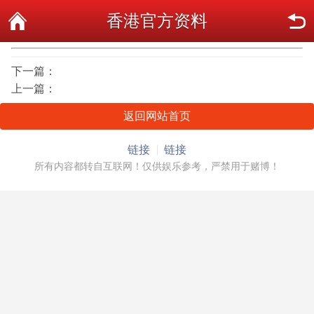
香港官方资料
下一篇：
上一篇：
返回网站首页
链接
链接
所有内容都转自互联网！仅供娱乐参考，严禁用于赌博！