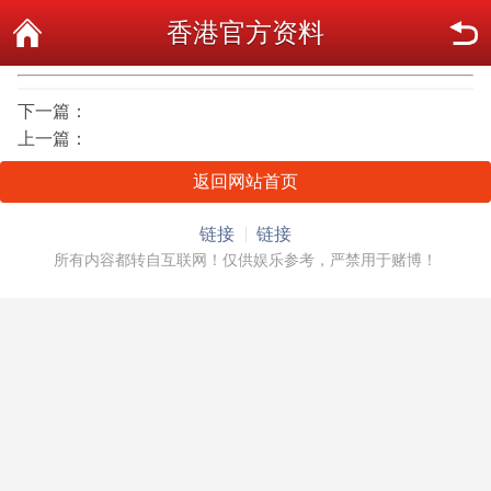
香港官方资料
下一篇：
上一篇：
返回网站首页
链接
链接
所有内容都转自互联网！仅供娱乐参考，严禁用于赌博！