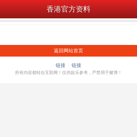
香港官方资料
返回网站首页
链接
链接
所有内容都转自互联网！仅供娱乐参考，严禁用于赌博！